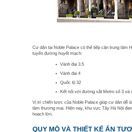
Cư dân tại Noble Palace có thể tiếp cận trung tâm H
tuyến đường huyết mạch:
Vành đai 3.5
Vành đai 4
Quốc lộ 32
Kết nối với đường sắt Metro số 3 và 
Vị trí chiến lược của Noble Palace giúp cư dân dễ d
tâm thương mại. Hiện nay, khu vực Tây Hà Nội đang 
hoạch lớn.
QUY MÔ VÀ THIẾT KẾ ẤN TƯ