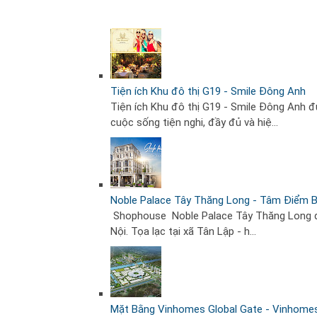
Tiện ích Khu đô thị G19 - Smile Đông Anh
Tiện ích Khu đô thị G19 - Smile Đông Anh 
cuộc sống tiện nghi, đầy đủ và hiệ...
Noble Palace Tây Thăng Long - Tâm Điểm B
Shophouse Noble Palace Tây Thăng Long đan
Nội. Tọa lạc tại xã Tân Lập - h...
Mặt Bằng Vinhomes Global Gate - Vinhome