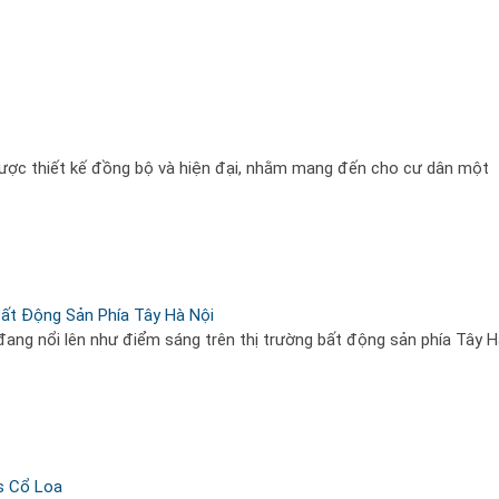
được thiết kế đồng bộ và hiện đại, nhằm mang đến cho cư dân một
ất Động Sản Phía Tây Hà Nội
g nổi lên như điểm sáng trên thị trường bất động sản phía Tây H
s Cổ Loa