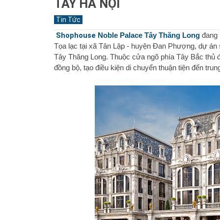
TÂY HÀ NỘI
Tin Tức
Shophouse
Noble Palace Tây Thăng Long
đang n
Tọa lạc tại xã Tân Lập - huyện Đan Phượng, dự án 
Tây Thăng Long. Thuộc cửa ngõ phía Tây Bắc thủ đô
đồng bộ, tạo điều kiện di chuyển thuận tiện đến trun