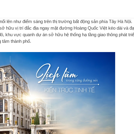
ổi lên như điểm sáng trên thị trường bất động sản phía Tây Hà Nội.
sở hữu vị trí đắc địa ngay mặt đường Hoàng Quốc Việt kéo dài và đại
, khu vực quanh dự án sở hữu hệ thống hạ tầng giao thông phát tri
g tâm thành phố.