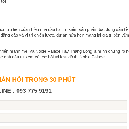
 tới
ọn ưu tiên của nhiều nhà đầu tư tìm kiếm sản phẩm bất động sản ti
 đẳng cấp và vị trí chiến lược, dự án hứa hẹn mang lại giá trị bền vữ
 triển mạnh mẽ, và Noble Palace Tây Thăng Long là minh chứng rõ n
c nhà đầu tư xem xét cơ hội tại khu đô thị Noble Palace.
ẢN HỒI TRONG 30 PHÚT
INE : 093 775 9191