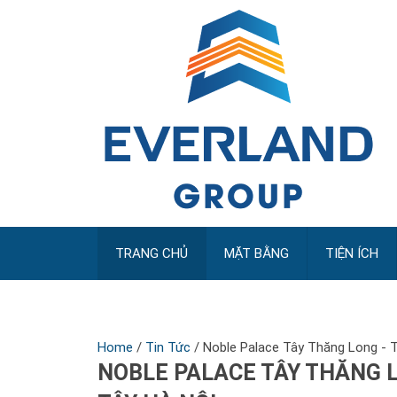
TRANG CHỦ
MẶT BẰNG
TIỆN ÍCH
Home
/
Tin Tức
/
Noble Palace Tây Thăng Long - 
NOBLE PALACE TÂY THĂNG L