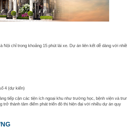
à Nội chỉ trong khoảng 15 phút lái xe. Dự án liên kết dễ dàng với nhi
số 4 (dự kiến)
àng tiếp cận các tiện ích ngoại khu như trường học, bệnh viện và tru
trở thành tâm điểm phát triển đô thị hiện đại với nhiều dự án quy
ỢNG