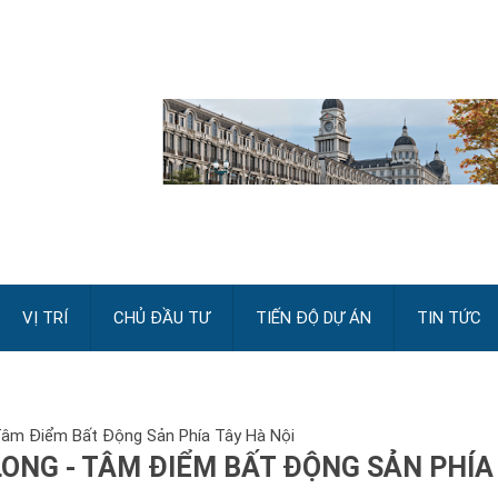
VỊ TRÍ
CHỦ ĐẦU TƯ
TIẾN ĐỘ DỰ ÁN
TIN TỨC
Tâm Điểm Bất Động Sản Phía Tây Hà Nội
ONG - TÂM ĐIỂM BẤT ĐỘNG SẢN PHÍA