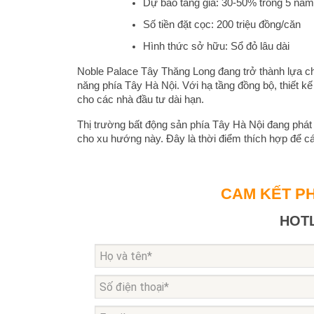
Dự báo tăng giá: 30-50% trong 5 năm
Số tiền đặt cọc: 200 triệu đồng/căn
Hình thức sở hữu: Sổ đỏ lâu dài
Noble Palace Tây Thăng Long đang trở thành lựa ch
năng phía Tây Hà Nội. Với hạ tầng đồng bộ, thiết kế
cho các nhà đầu tư dài hạn.
Thị trường bất động sản phía Tây Hà Nội đang phát
cho xu hướng này. Đây là thời điểm thích hợp để cá
CAM KẾT PH
HOTL