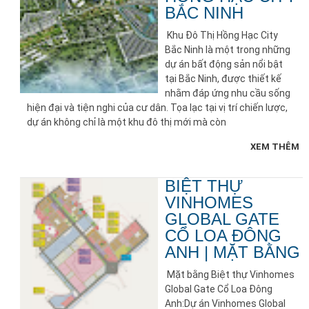
BẮC NINH
Khu Đô Thị Hồng Hạc City
Bắc Ninh là một trong những
dự án bất động sản nổi bật
tại Bắc Ninh, được thiết kế
nhằm đáp ứng nhu cầu sống
hiện đại và tiện nghi của cư dân. Tọa lạc tại vị trí chiến lược,
dự án không chỉ là một khu đô thị mới mà còn
XEM THÊM
BIỆT THỰ
VINHOMES
GLOBAL GATE
CỔ LOA ĐÔNG
ANH | MẶT BẰNG
Mặt bằng Biệt thự Vinhomes
Global Gate Cổ Loa Đông
Anh:Dự án Vinhomes Global