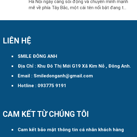
Hà Nội ngày càng sôi động và chuyển mình mạnh
mẽ về phía Tây Bắc, một cái tên nổi bật đang t...
LIÊN HỆ
SMILE ĐÔNG ANH
Địa Chỉ : Khu Đô Thị Mới G19 Xã Kim Nỗ , Đông Anh.
Email : Smiledonganh@gmail.com
Hotline : 093775 9191
CAM KẾT TỪ CHÚNG TÔI
Cam kết bảo mật thông tin cá nhân khách hàng