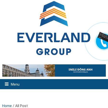
Menu
Home
/
All Post