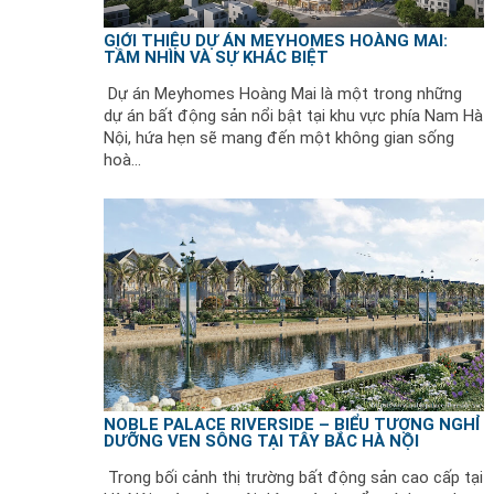
GIỚI THIỆU DỰ ÁN MEYHOMES HOÀNG MAI:
TẦM NHÌN VÀ SỰ KHÁC BIỆT
Dự án Meyhomes Hoàng Mai là một trong những
dự án bất động sản nổi bật tại khu vực phía Nam Hà
Nội, hứa hẹn sẽ mang đến một không gian sống
hoà...
NOBLE PALACE RIVERSIDE – BIỂU TƯỢNG NGHỈ
DƯỠNG VEN SÔNG TẠI TÂY BẮC HÀ NỘI
Trong bối cảnh thị trường bất động sản cao cấp tại